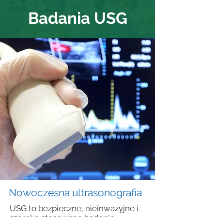
Badania USG
Nowoczesna ultrasonografia
USG to bezpieczne, nieinwazyjne i