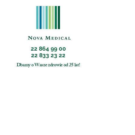
22 864 99 00
22 833 23 22
Dbamy o Wasze zdrowie od 25 lat!